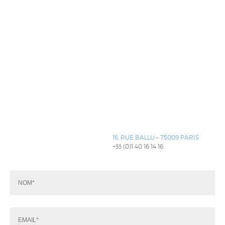
​16, RUE BALLU – 75009 PARIS
+33 (0)1 40 16 14 16