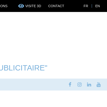
IONS
VISITE 3D
CONTACT
FR
EN
BLICITAIRE"