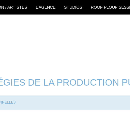
ON / ARTISTES
L’AGENCE
STUDIOS
ROOF PLOUF SESS
ÉGIES DE LA PRODUCTION PU
ONNELLES