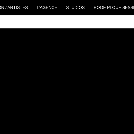
ON / ARTISTES
L’AGENCE
STUDIOS
ROOF PLOUF SESS