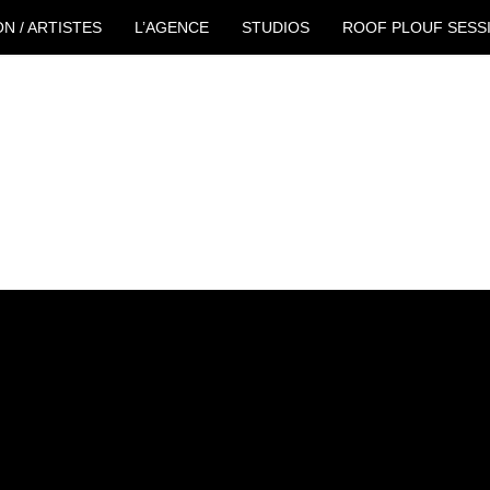
ON / ARTISTES
L’AGENCE
STUDIOS
ROOF PLOUF SESS