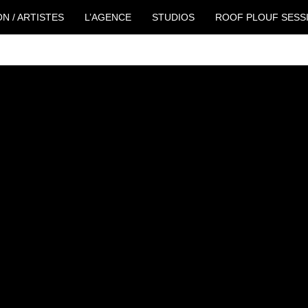
ON / ARTISTES
L’AGENCE
STUDIOS
ROOF PLOUF SESS