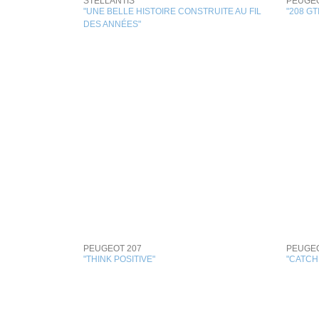
STELLANTIS
PEUGE
"UNE BELLE HISTOIRE CONSTRUITE AU FIL
"208 GTI
DES ANNÉES"
PEUGEOT 207
PEUGE
"THINK POSITIVE"
"CATCH