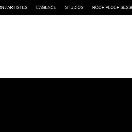
ON / ARTISTES
L’AGENCE
STUDIOS
ROOF PLOUF SESS