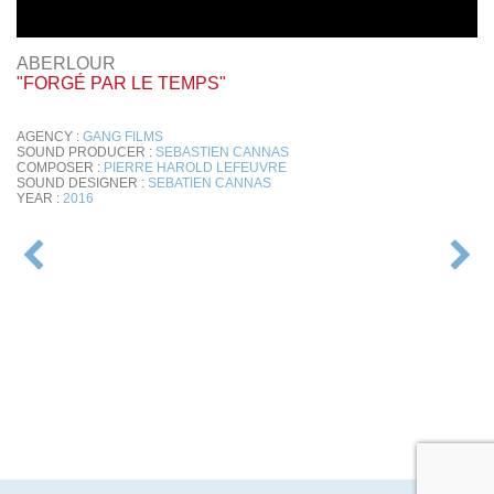
ABERLOUR
"FORGÉ PAR LE TEMPS"
AGENCY :
GANG FILMS
SOUND PRODUCER :
SEBASTIEN CANNAS
COMPOSER :
PIERRE HAROLD LEFEUVRE
SOUND DESIGNER :
SEBATIEN CANNAS
YEAR :
2016
POST
NAVIGATION