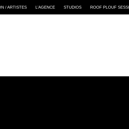
ON / ARTISTES
L’AGENCE
STUDIOS
ROOF PLOUF SESS