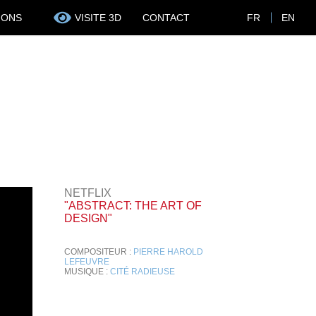
IONS
VISITE 3D
CONTACT
FR
EN
NETFLIX
"ABSTRACT: THE ART OF
DESIGN"
COMPOSITEUR :
PIERRE HAROLD
LEFEUVRE
MUSIQUE :
CITÉ RADIEUSE